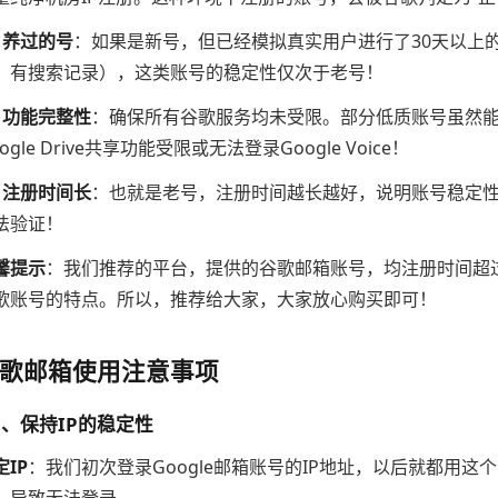
、养过的号
：如果是新号，但已经模拟真实用户进行了30天以上的
、有搜索记录），这类账号的稳定性仅次于老号！
、功能完整性
：确保所有谷歌服务均未受限。部分低质账号虽然能登
ogle Drive共享功能受限或无法登录Google Voice！
、注册时间长
：也就是老号，注册时间越长越好，说明账号稳定
法验证！
馨提示
：我们推荐的平台，提供的谷歌邮箱账号，均注册时间超
歌账号的特点。所以，推荐给大家，大家放心购买即可！
歌邮箱使用注意事项
1、保持IP的稳定性
定IP
：我们初次登录Google邮箱账号的IP地址，以后就都用这
，导致无法登录。