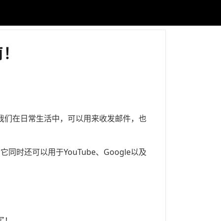
南！
系统，我们在日常生活中，可以用来收发邮件，也
它同时还可以用于YouTube、Google以及
买！