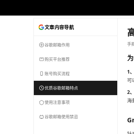
文章内容导航
高
手
谷歌邮箱作用
为
购买平台推荐
1
账号购买流程
可
优质谷歌邮箱特点
2
海
使用注意事项
谷歌邮箱使用禁忌
G
针