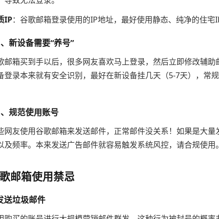
质IP
：谷歌邮箱登录使用的IP地址，最好使用静态、纯净的住宅
2、新设备需要“养号”
歌邮箱买到手以后，很多网友喜欢马上登录，然后立即修改辅助
备登录本来就有安全识别，最好在新设备挂几天（5-7天），常
。
3、规范使用账号
些网友使用谷歌邮箱来发送邮件，正常邮件没关系！如果是大量
以及频率。本来发送广告邮件就容易触发系统风控，请合规使用
歌邮箱使用禁忌
发送垃圾邮件
用购买的账号进行大规模营销邮件群发，这种行为被封号的概率